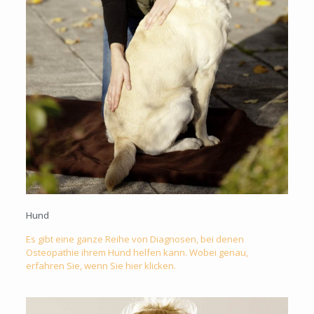
Hund
Es gibt eine ganze Reihe von Diagnosen, bei denen
Osteopathie ihrem Hund helfen kann. Wobei genau,
erfahren Sie, wenn Sie hier klicken.