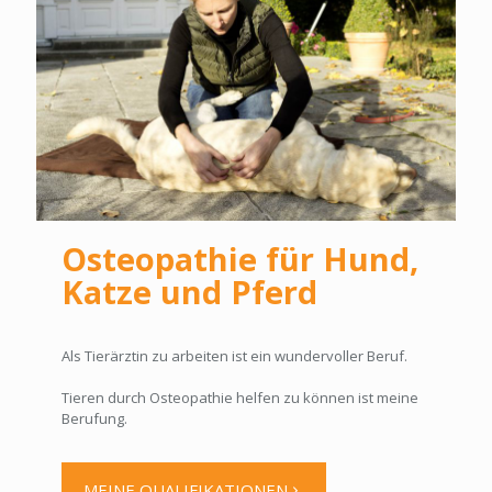
Osteopathie für Hund,
Katze und Pferd
Als Tierärztin zu arbeiten ist ein wundervoller Beruf.
Tieren durch Osteopathie helfen zu können ist meine
Berufung.
MEINE QUALIFIKATIONEN