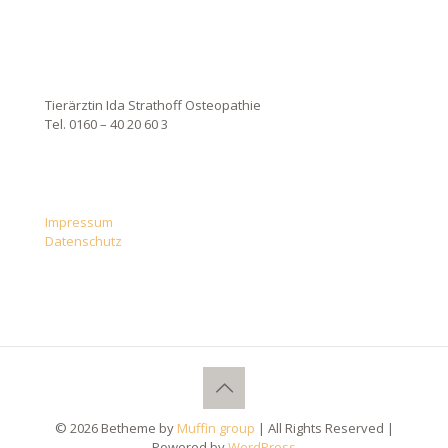
Tierärztin Ida Strathoff Osteopathie
Tel. 0160 – 40 20 60 3
Impressum
Datenschutz
© 2026 Betheme by
Muffin group
| All Rights Reserved |
Powered by
WordPress